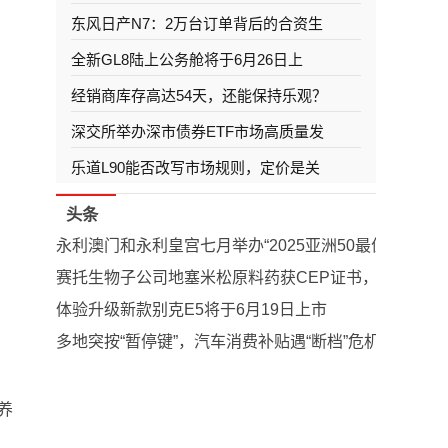
东风日产N7：2万台订单背后的合资生
全新GL8陆上公务舱将于6月26日上
经销商库存高达54天，还能保持乐观？
深交所举办深市债券ETF市场高质量发
乐道L90能否改写市场规则，定价是关
头条
永利澳门和永利皇宫七月举办“2025亚洲50最佳酒吧
赛托生物子公司地塞米松原料药获CEP证书，有效期五
体验升级新款别克E5将于6月19日上市
多地突按“暂停键”，汽车消费补贴遇“断档”危机？
养