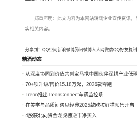
郑重声明：此文内容为本网站转载企业宣传资讯，
实相关内容。
分享到：
QQ空间
新浪微博
腾讯微博
人人网
微信
QQ好友
复制
糖酒动态
从深度协同到价值共创宝马携中国伙伴深耕产业低
70+项升级/售价15.18万起，2026款零跑
Treon推出TreonConnect车辆监控系
在美学与品质间遇见经典2025款欧拉好猫预售开启
4股获北向资金龙虎榜逆市净买入