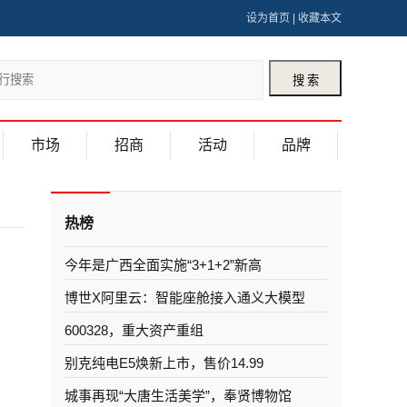
设为首页
|
收藏本文
市场
招商
活动
品牌
热榜
今年是广西全面实施“3+1+2”新高
博世X阿里云：智能座舱接入通义大模型
600328，重大资产重组
别克纯电E5焕新上市，售价14.99
城事再现“大唐生活美学”，奉贤博物馆